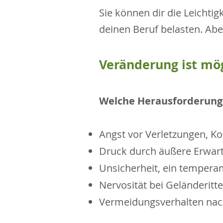
Sie können dir die Leichti
deinen Beruf belasten. Abe
Veränderung ist mögl
Welche Herausforderunge
Angst vor Verletzungen, Ko
Druck durch äußere Erwartu
Unsicherheit, ein temperam
Nervosität bei Geländeritt
Vermeidungsverhalten nac