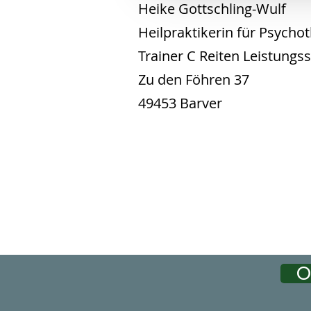
Heike Gottschl
Heilpraktikerin für Psy
Trainer C Reiten Lei
Zu den Fö
49453 Barve
O